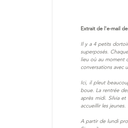
Extrait de l'e-mail 
Il y a 4 petits dortoi
superposés. Chaque d
lieu où au moment d
conversations avec u
Ici, il pleut beauco
boue. La rentrée des 
après midi. Silvia e
accueillir les jeunes.
A partir de lundi pr