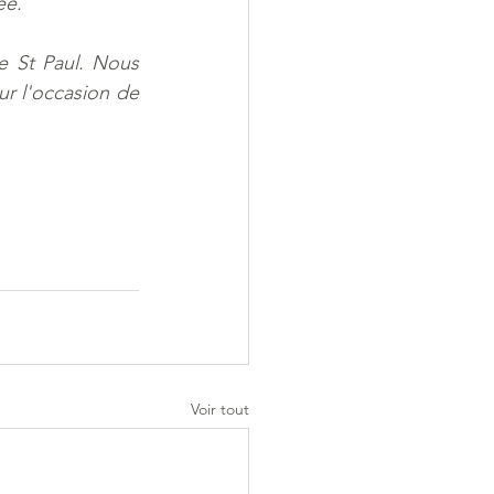
ée.
 St Paul. Nous 
ur l'occasion de 
Voir tout