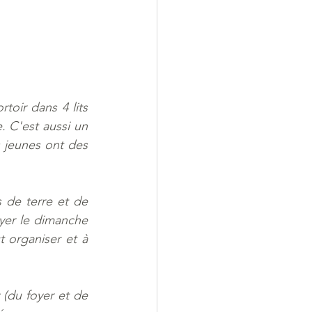
toir dans 4 lits 
 C'est aussi un 
jeunes ont des 
 de terre et de 
oyer le dimanche 
 organiser et à 
(du foyer et de 