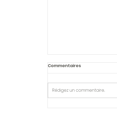
Commentaires
Rédigez un commentaire...
Récolte Capsules de
Champagne.