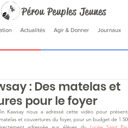
Pérou Peuples Jeunes
ation
Actualités
Agir & Donner
Journaux
wsay : Des matelas et
res pour le foyer
lin Kawsay nous a adressé cette vidéo pour présente
atelas et couvertures du foyer, pour un budget de 1.50
rectement adressée aux élèves du 
Lycée Saint Pa