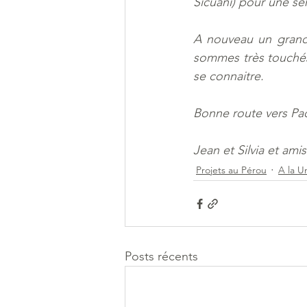
Sicuani) pour une s
A nouveau un grand 
sommes très touchés p
se connaitre.
Bonne route vers Pa
Jean et Silvia et ami
Projets au Pérou
A la U
Posts récents