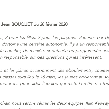
de Jean BOUQUET du 28 février 2020 
rs, 2 pour les filles, 2 pour les garçons;  8 jeunes par dor
ortoir a une certaine autonomie, il y a un responsable.
u coucher, de manière spontanée ou programmée  les 
n responsable, sur des questions qui les intéressent.
up et les pluies occasionnent des éboulements, coulées
classes aura lieu le 16 mars, les jeunes arriveront au f
t moi irons pour aider l'équipe qui reste la même, a tout
ochain nous serons réunis les deux équipes Allin Kawsay 