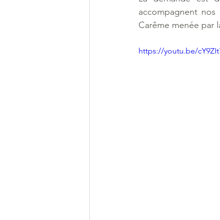
accompagnent nos a
Carême menée par la
https://youtu.be/cY9ZI