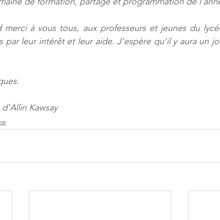
emaine de formation, partage et programmation de l'ann
merci à vous tous, aux professeurs et jeunes du lycée
ar leur intérêt et leur aide. J'espère qu'il y aura un jo
ques.
s d'Allin Kawsay
ne