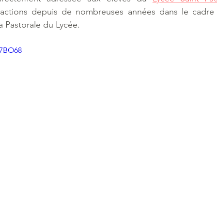
ctions depuis de nombreuses années dans le cadre d
 Pastorale du Lycée.
t7BO68