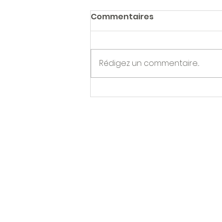
Commentaires
Rédigez un commentaire...
Récolte Capsules de
Champagne.