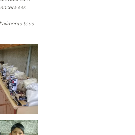
encera ses 
d'aliments tous 