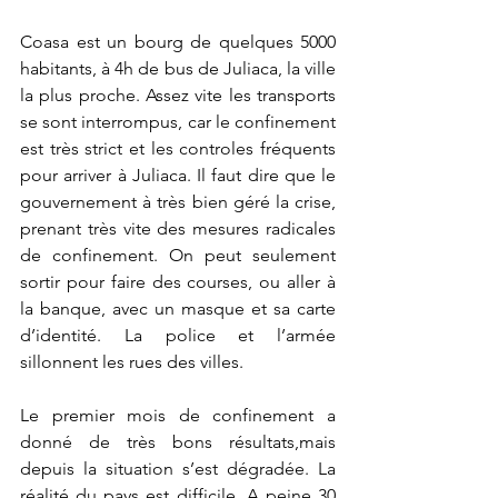
Coasa est un bourg de quelques 5000 
habitants, à 4h de bus de Juliaca, la ville 
la plus proche. Assez vite les transports 
se sont interrompus, car le confinement 
est très strict et les controles fréquents 
pour arriver à Juliaca. Il faut dire que le 
gouvernement à très bien géré la crise, 
prenant très vite des mesures radicales 
de confinement. On peut seulement 
sortir pour faire des courses, ou aller à 
la banque, avec un masque et sa carte 
d’identité. La police et l’armée 
sillonnent les rues des villes. 
Le premier mois de confinement a 
donné de très bons résultats,mais 
depuis la situation s’est dégradée. La 
réalité du pays est difficile. A peine 30 