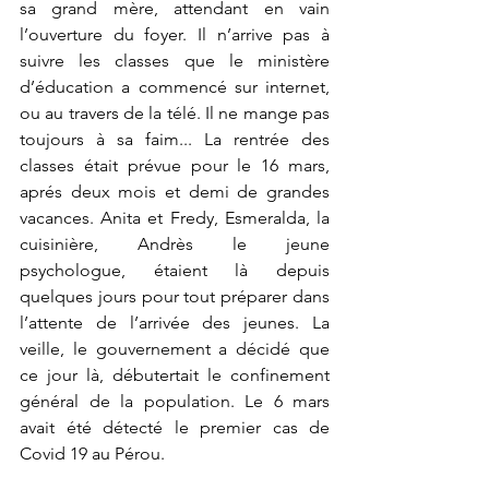
sa grand mère, attendant en vain 
l’ouverture du foyer. Il n’arrive pas à 
suivre les classes que le ministère 
d’éducation a commencé sur internet, 
ou au travers de la télé. Il ne mange pas 
toujours à sa faim... La rentrée des 
classes était prévue pour le 16 mars, 
aprés deux mois et demi de grandes 
vacances. Anita et Fredy, Esmeralda, la 
cuisinière, Andrès le jeune 
psychologue, étaient là depuis 
quelques jours pour tout préparer dans 
l’attente de l’arrivée des jeunes. La 
veille, le gouvernement a décidé que 
ce jour là, débutertait le confinement 
général de la population. Le 6 mars 
avait été détecté le premier cas de 
Covid 19 au Pérou. 