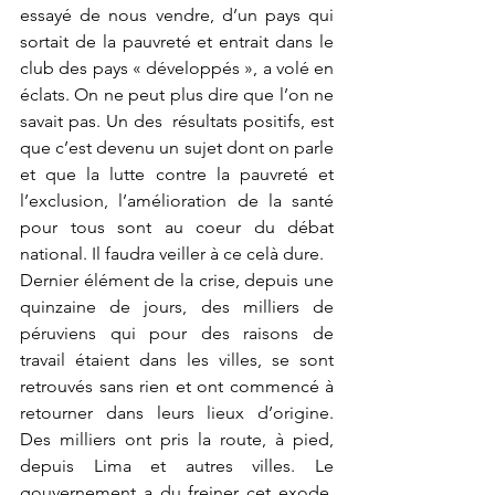
essayé de nous vendre, d’un pays qui 
sortait de la pauvreté et entrait dans le 
club des pays « développés », a volé en 
éclats. On ne peut plus dire que l’on ne 
savait pas. Un des  résultats positifs, est 
que c’est devenu un sujet dont on parle 
et que la lutte contre la pauvreté et 
l’exclusion, l’amélioration de la santé 
pour tous sont au coeur du débat 
national. Il faudra veiller à ce celà dure.
Dernier élément de la crise, depuis une 
quinzaine de jours, des milliers de 
péruviens qui pour des raisons de 
travail étaient dans les villes, se sont 
retrouvés sans rien et ont commencé à 
retourner dans leurs lieux d’origine. 
Des milliers ont pris la route, à pied, 
depuis Lima et autres villes. Le 
gouvernement a du freiner cet exode, 