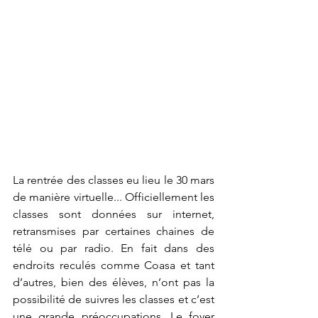
La rentrée des classes eu lieu le 30 mars 
de manière virtuelle... Officiellement les 
classes sont données sur internet, 
retransmises par certaines chaines de 
télé ou par radio. En fait dans des 
endroits reculés comme Coasa et tant 
d’autres, bien des élèves, n’ont pas la 
possibilité de suivres les classes et c’est 
une grande préoccupations. Le foyer 